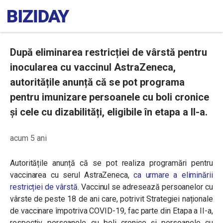
După eliminarea restricției de vârstă pentru
inocularea cu vaccinul AstraZeneca,
autoritățile anunță că se pot programa
pentru imunizare persoanele cu boli cronice
și cele cu dizabilități, eligibile în etapa a II-a.
acum 5 ani
Autoritățile anunță că se pot realiza programări pentru
vaccinarea cu serul AstraZeneca,
ca urmare a eliminării
restricției de vârstă
. Vaccinul se adresează persoanelor cu
vârste de peste 18 de ani care, potrivit Strategiei naționale
de vaccinare împotriva COVID-19, fac parte din Etapa a II-a,
respectiv persoanele cu boli cronice și persoanele cu