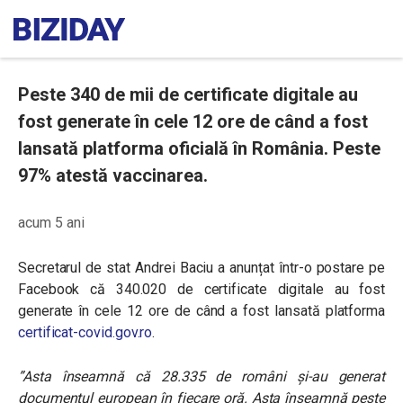
Peste 340 de mii de certificate digitale au
fost generate în cele 12 ore de când a fost
lansată platforma oficială în România. Peste
97% atestă vaccinarea.
acum 5 ani
Secretarul de stat Andrei Baciu a anunțat într-o postare pe
Facebook că 340.020 de certificate digitale au fost
generate în cele 12 ore de când a fost lansată platforma
certificat-covid.gov.ro
.
”Asta înseamnă că 28.335 de români și-au generat
documentul european în fiecare oră. Asta înseamnă peste