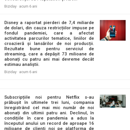
Biziday ·
acum 6 ani
Disney a raportat pierderi de 7,4 miliarde
de dolari, din cauza restricțiilor impuse pe
fondul pandemiei, care a afectat
activitatea parcurilor tematice, liniilor de
croazieră și lansărilor de noi producții.
Rezultate bune pentru serviciul de
streaming, care a depășit 73 milioane de
abonați cu patru ani mai devreme decât
estimau analiștii.
Biziday ·
acum 6 ani
Subscripțiile noi pentru Netflix s-au
prăbușit în ultimele trei luni, compania
înregistrând cel mai mic număr de noi
abonați din ultimii patru ani. Declinul, în
condițiile în care pandemia a adus la
începutul anului un record de aproape 16
milioane de clienți noi pe platforma de