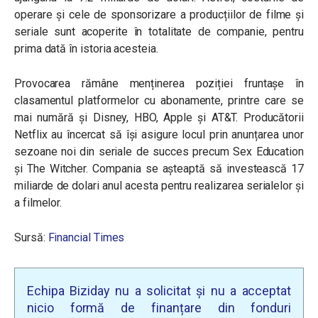
operare și cele de sponsorizare a producțiilor de filme și
seriale sunt acoperite în totalitate de companie, pentru
prima dată în istoria acesteia.
Provocarea rămâne menținerea poziției fruntașe în
clasamentul platformelor cu abonamente, printre care se
mai numără și Disney, HBO, Apple și AT&T. Producătorii
Netflix au încercat să își asigure locul prin anunțarea unor
sezoane noi din seriale de succes precum Sex Education
și The Witcher. Compania se așteaptă să investească 17
miliarde de dolari anul acesta pentru realizarea serialelor și
a filmelor.
Sursă:
Financial Times
Echipa Biziday nu a solicitat și nu a acceptat
nicio formă de finanțare din fonduri