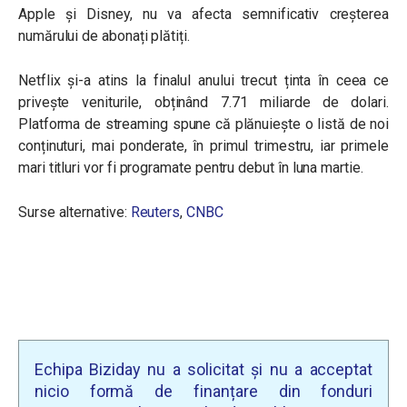
Apple și Disney, nu va afecta semnificativ creșterea
numărului de abonați plătiți.
Netflix și-a atins la finalul anului trecut ținta în ceea ce
privește veniturile, obținând 7.71 miliarde de dolari.
Platforma de streaming spune că plănuiește o listă de noi
conținuturi, mai ponderate, în primul trimestru, iar primele
mari titluri vor fi programate pentru debut în luna martie.
Surse alternative:
Reuters
,
CNBC
Echipa Biziday nu a solicitat și nu a acceptat
nicio formă de finanțare din fonduri