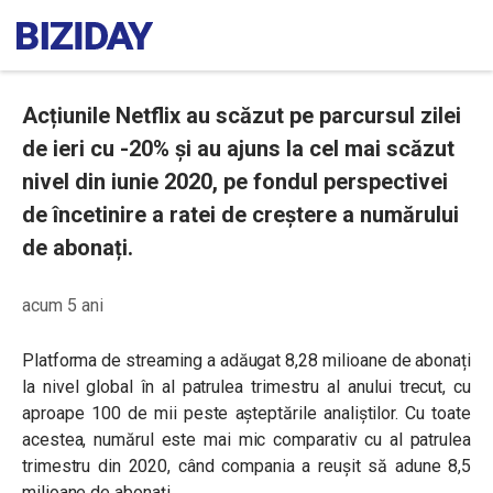
Acțiunile Netflix au scăzut pe parcursul zilei
de ieri cu -20% și au ajuns la cel mai scăzut
nivel din iunie 2020, pe fondul perspectivei
de încetinire a ratei de creștere a numărului
de abonați.
acum 5 ani
Platforma de streaming a adăugat 8,28 milioane de abonați
la nivel global în al patrulea trimestru al anului trecut, cu
aproape 100 de mii peste așteptările analiștilor. Cu toate
acestea, numărul este mai mic comparativ cu al patrulea
trimestru din 2020, când compania a reușit să adune 8,5
milioane de abonați.