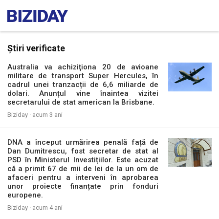
Știri verificate
Australia va achiziţiona 20 de avioane
militare de transport Super Hercules, în
cadrul unei tranzacții de 6,6 miliarde de
dolari. Anunțul vine înaintea vizitei
secretarului de stat american la Brisbane.
Biziday ·
acum 3 ani
DNA a început urmărirea penală față de
Dan Dumitrescu, fost secretar de stat al
PSD în Ministerul Investițiilor. Este acuzat
că a primit 67 de mii de lei de la un om de
afaceri pentru a interveni în aprobarea
unor proiecte finanțate prin fonduri
europene.
Biziday ·
acum 4 ani