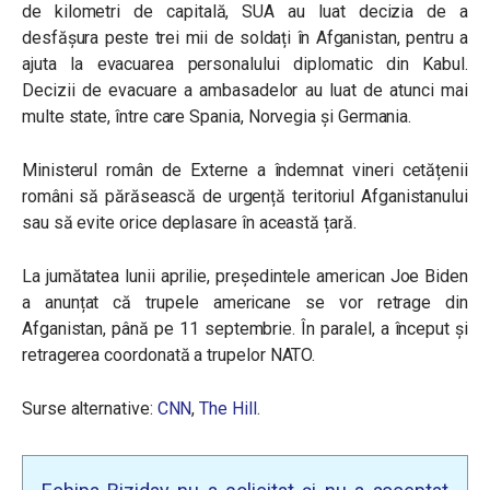
de kilometri de capitală, SUA au luat decizia de a
desfășura peste trei mii de soldați în Afganistan, pentru a
ajuta la evacuarea personalului diplomatic din Kabul.
Decizii de evacuare a ambasadelor au luat de atunci mai
multe state, între care Spania, Norvegia și Germania.
Ministerul român de Externe a îndemnat vineri cetățenii
români să părăsească de urgență teritoriul Afganistanului
sau să evite orice deplasare în această țară.
La jumătatea lunii aprilie, președintele american Joe Biden
a anunțat că trupele americane se vor retrage din
Afganistan, până pe 11 septembrie. În paralel, a început și
retragerea coordonată a trupelor NATO.
Surse alternative:
CNN
,
The Hill
.