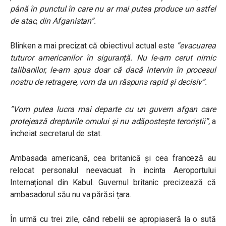
până în punctul în care nu ar mai putea produce un astfel
de atac, din Afganistan”.
Blinken a mai precizat că obiectivul actual este
”evacuarea
tuturor americanilor în siguranță. Nu le-am cerut nimic
talibanilor, le-am spus doar că dacă intervin în procesul
nostru de retragere, vom da un răspuns rapid și decisiv”.
”Vom putea lucra mai departe cu un guvern afgan care
protejează drepturile omului și nu adăpostește teroriștii”,
a
încheiat secretarul de stat.
Ambasada americană, cea britanică și cea franceză au
relocat personalul neevacuat în incinta Aeroportului
Internațional din Kabul. Guvernul britanic precizează că
ambasadorul său nu va părăsi țara.
În urmă cu trei zile, când rebelii se apropiaseră la o sută