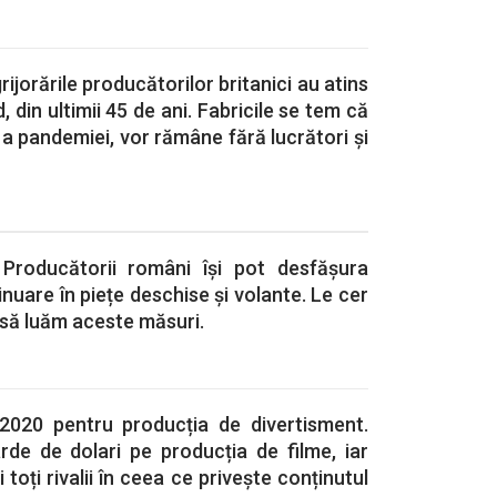
rijorările producătorilor britanici au atins
, din ultimii 45 de ani. Fabricile se tem că
 a pandemiei, vor rămâne fără lucrători și
 Producătorii români își pot desfășura
inuare în piețe deschise și volante. Le cer
 să luăm aceste măsuri.
 2020 pentru producția de divertisment.
arde de dolari pe producția de filme, iar
 toți rivalii în ceea ce privește conținutul