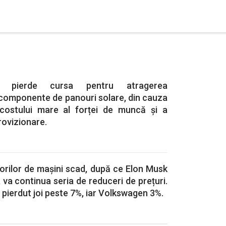
a pierde cursa pentru atragerea
 componente de panouri solare, din cauza
, costului mare al forței de muncă și a
rovizionare.
orilor de mașini scad, după ce Elon Musk
 va continua seria de reduceri de prețuri.
 pierdut joi peste 7%, iar Volkswagen 3%.