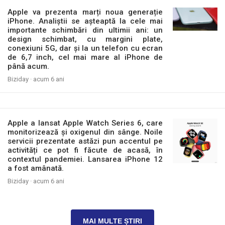
Apple va prezenta marți noua generație
iPhone. Analiștii se așteaptă la cele mai
importante schimbări din ultimii ani: un
design schimbat, cu margini plate,
conexiuni 5G, dar și la un telefon cu ecran
de 6,7 inch, cel mai mare al iPhone de
până acum.
Biziday ·
acum 6 ani
Apple a lansat Apple Watch Series 6, care
monitorizează și oxigenul din sânge. Noile
servicii prezentate astăzi pun accentul pe
activități ce pot fi făcute de acasă, în
contextul pandemiei. Lansarea iPhone 12
a fost amânată.
Biziday ·
acum 6 ani
MAI MULTE ȘTIRI