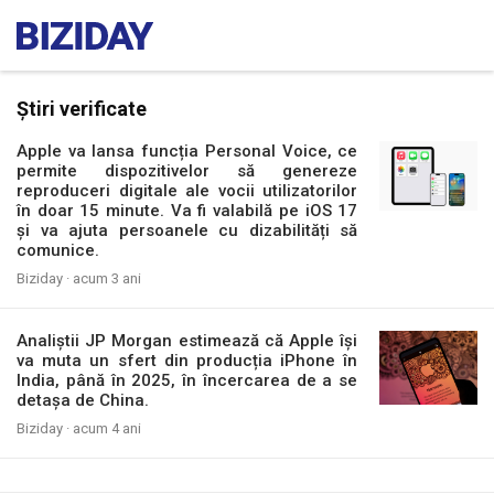
Știri verificate
Apple va lansa funcția Personal Voice, ce
permite dispozitivelor să genereze
reproduceri digitale ale vocii utilizatorilor
în doar 15 minute. Va fi valabilă pe iOS 17
și va ajuta persoanele cu dizabilități să
comunice.
Biziday ·
acum 3 ani
Analiștii JP Morgan estimează că Apple își
va muta un sfert din producția iPhone în
India, până în 2025, în încercarea de a se
detașa de China.
Biziday ·
acum 4 ani