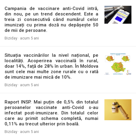
Campania de vaccinare anti-Covid intră,
din nou, pe un trend descendent. Este a
treia zi consecutivă când numărul celor
imunizați cu prima doză nu depășește 50
de mii de persoane.
Biziday ·
acum 5 ani
Situația vaccinărilor la nivel național, pe
localități. Acoperirea vaccinală în rural,
doar 14%, față de 28% în urban. În Moldova
sunt cele mai multe zone rurale cu o rată
de imunizare mai mică de 10%.
Biziday ·
acum 5 ani
Raport INSP. Mai puțin de 0,5% din totalul
persoanelor vaccinate anti-Covid s-au
infectat post-imunizare. Din totalul celor
care au primit schema completă, numai
0,11% au trecut ulterior prin boală.
Biziday ·
acum 5 ani