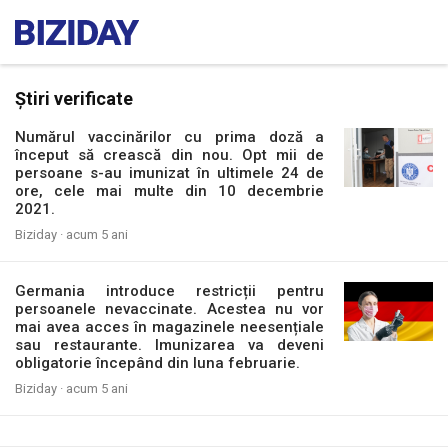
Știri verificate
Numărul vaccinărilor cu prima doză a
început să crească din nou. Opt mii de
persoane s-au imunizat în ultimele 24 de
ore, cele mai multe din 10 decembrie
2021.
Biziday ·
acum 5 ani
Germania introduce restricții pentru
persoanele nevaccinate. Acestea nu vor
mai avea acces în magazinele neesențiale
sau restaurante. Imunizarea va deveni
obligatorie începând din luna februarie.
Biziday ·
acum 5 ani