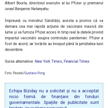
Albert Bourla, directorul executiv al lui Pfizer și premierul
israel Benjamin Netanyahu.
Împreună cu ministrul Sănătății, acesta a promis că va
demara cea mai rapidă acțiune de vaccinare masivă din
lume și va furniza Pfizer acces în timp real la datele privind
impactul vaccinării asupra controlului pandemiei. Pfizer a
fost de acord, iar livrările au început până la jumătatea lunii
decembrie.
Surse alternative:
New York Times,
Financial Times
Foto: Pexels/
Gustavo Fring
Echipa Biziday nu a solicitat și nu a acceptat
nicio formă de finanțare din fonduri
guvernamentale. Spațiile de publicitate sunt