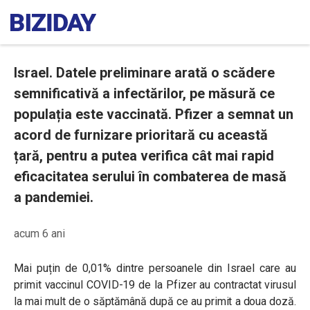
Israel. Datele preliminare arată o scădere
semnificativă a infectărilor, pe măsură ce
populația este vaccinată. Pfizer a semnat un
acord de furnizare prioritară cu această
țară, pentru a putea verifica cât mai rapid
eficacitatea serului în combaterea de masă
a pandemiei.
acum 6 ani
Mai puțin de 0,01% dintre persoanele din Israel care au
primit vaccinul COVID-19 de la Pfizer au contractat virusul
la mai mult de o săptămână după ce au primit a doua doză.