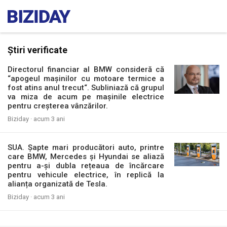
Știri verificate
Directorul financiar al BMW consideră că
“apogeul mașinilor cu motoare termice a
fost atins anul trecut“. Subliniază că grupul
va miza de acum pe mașinile electrice
pentru creșterea vânzărilor.
Biziday ·
acum 3 ani
SUA. Şapte mari producători auto, printre
care BMW, Mercedes şi Hyundai se aliază
pentru a-și dubla rețeaua de încărcare
pentru vehicule electrice, în replică la
alianța organizată de Tesla.
Biziday ·
acum 3 ani