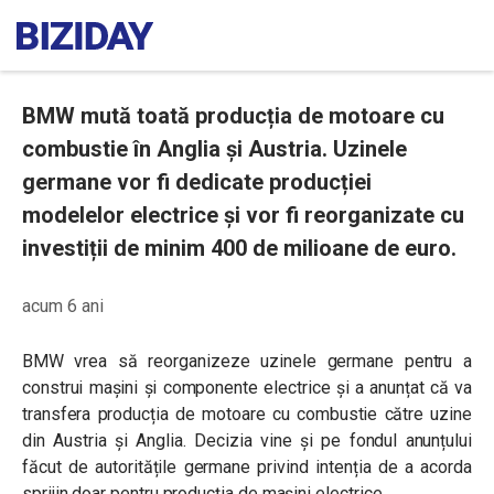
BMW mută toată producția de motoare cu
combustie în Anglia și Austria. Uzinele
germane vor fi dedicate producției
modelelor electrice și vor fi reorganizate cu
investiții de minim 400 de milioane de euro.
acum 6 ani
BMW vrea să reorganizeze uzinele germane pentru a
construi mașini și componente electrice și a anunțat că va
transfera producția de motoare cu combustie către uzine
din Austria și Anglia. Decizia vine și pe fondul anunțului
făcut de autoritățile germane privind intenția de a acorda
sprijin doar pentru producția de mașini electrice.