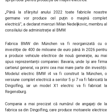
„Până la sfârșitul anului 2022 toate fabricile noastre
germane vor produce cel puțin o mașină complet
electrică”, a declarat miercuri Milan Nedeljkovic, membru al
consiliului de administrație al BMW.
Fabrica BMW din München va fi reorganizată cu o
investiție de 400 de milioane de euro până în 2026 pentru
a produce vehicule electrice de nouă generație, au mai
spus reprezentanții companiei. Bavaria, unde își are firma
cartierul general, va primi cea mai mare parte din investiții.
Modelul electric BMW i4 va fi construit la München, o
versiune complet electrică a seriilor 5 și 7 va fi fabricată la
Dingolfing, iar un model X1 electric va fi fabricat la
Regensburg.
Compania a mai precizat că numărul de angajați de la
fabrica sa din Dingolfing, care produce motoarele electrice