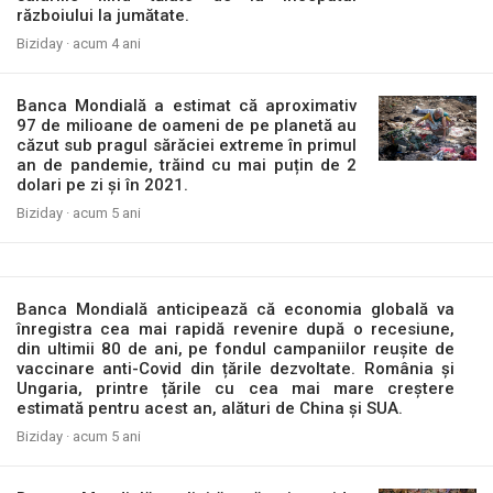
războiului la jumătate.
Biziday ·
acum 4 ani
Banca Mondială a estimat că aproximativ
97 de milioane de oameni de pe planetă au
căzut sub pragul sărăciei extreme în primul
an de pandemie, trăind cu mai puțin de 2
dolari pe zi și în 2021.
Biziday ·
acum 5 ani
Banca Mondială anticipează că economia globală va
înregistra cea mai rapidă revenire după o recesiune,
din ultimii 80 de ani, pe fondul campaniilor reușite de
vaccinare anti-Covid din țările dezvoltate. România și
Ungaria, printre țările cu cea mai mare creștere
estimată pentru acest an, alături de China și SUA.
Biziday ·
acum 5 ani