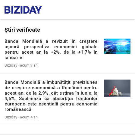
Știri verificate
Banca Mondială a revizuit în creștere
ușoară perspectiva economiei globale
pentru acest an la +2%, de la +1,7% în
ianuarie.
Biziday ·
acum 3 ani
Banca Mondială a îmbunătățit previziunea
de creștere economică a României pentru
acest an, de la 2,9%, cât estima în iunie, la
4,6%. Subliniază că absorbția fondurilor
europene este esențială pentru economia
românească.
Biziday ·
acum 4 ani