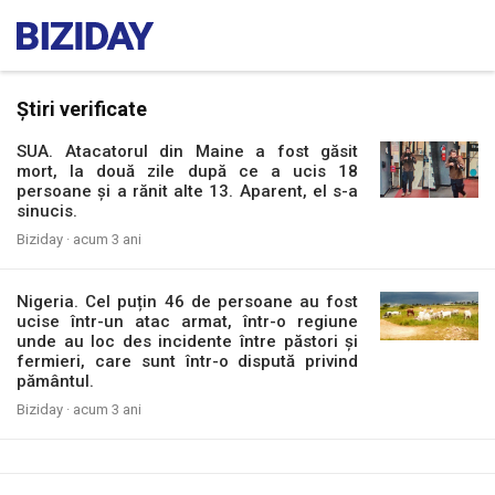
Știri verificate
SUA. Atacatorul din Maine a fost găsit
mort, la două zile după ce a ucis 18
persoane și a rănit alte 13. Aparent, el s-a
sinucis.
Biziday ·
acum 3 ani
Nigeria. Cel puțin 46 de persoane au fost
ucise într-un atac armat, într-o regiune
unde au loc des incidente între păstori și
fermieri, care sunt într-o dispută privind
pământul.
Biziday ·
acum 3 ani