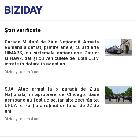
Știri verificate
Parada Militară de Ziua Națională. Armata
Română a defilat, printre altele, cu artileria
HIMARS, cu sistemele antiaeriene Patriot
și Hawk, dar și cu vehiculele de luptă JLTV
intrate în dotare în acest an.
Biziday ·
acum 3 ani
SUA. Atac armat la o paradă de Ziua
Națională, în apropiere de Chicago. Șase
persoane au fost ucise, iar alte zeci rănite.
UPDATE: Poliția a reținut un tânăr de 22 de
ani.
Biziday ·
acum 4 ani