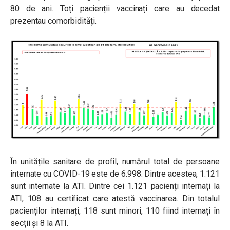
80 de ani. Toți pacienții vaccinați care au decedat
prezentau comorbidități.
În unitățile sanitare de profil, numărul total de persoane
internate cu COVID-19 este de 6.998. Dintre acestea, 1.121
sunt internate la ATI. Dintre cei 1.121 pacienți internați la
ATI, 108 au certificat care atestă vaccinarea. Din totalul
pacienților internați, 118 sunt minori, 110 fiind internați în
secții și 8 la ATI.