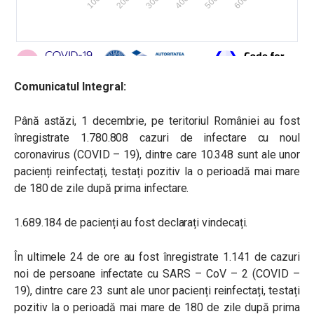
Comunicatul Integral:
Până astăzi, 1 decembrie, pe teritoriul României au fost
înregistrate 1.780.808 cazuri de infectare cu noul
coronavirus (COVID – 19), dintre care 10.348 sunt ale unor
pacienți reinfectați, testați pozitiv la o perioadă mai mare
de 180 de zile după prima infectare.
1.689.184 de pacienți au fost declarați vindecați.
În ultimele 24 de ore au fost înregistrate 1.141 de cazuri
noi de persoane infectate cu SARS – CoV – 2 (COVID –
19), dintre care 23 sunt ale unor pacienți reinfectați, testați
pozitiv la o perioadă mai mare de 180 de zile după prima