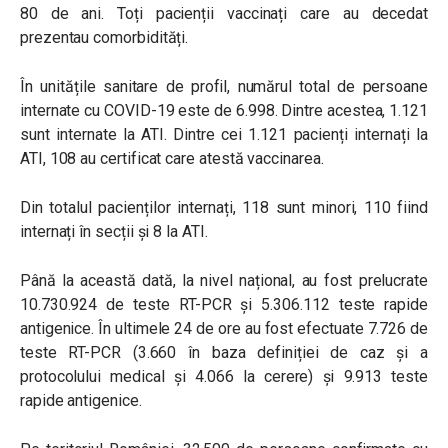
80 de ani. Toți pacienții vaccinați care au decedat
prezentau comorbidități.
În unitățile sanitare de profil, numărul total de persoane
internate cu COVID-19 este de 6.998. Dintre acestea, 1.121
sunt internate la ATI. Dintre cei 1.121 pacienți internați la
ATI, 108 au certificat care atestă vaccinarea.
Din totalul pacienților internați, 118 sunt minori, 110 fiind
internați în secții și 8 la ATI.
Până la această dată, la nivel național, au fost prelucrate
10.730.924 de teste RT-PCR și 5.306.112 teste rapide
antigenice. În ultimele 24 de ore au fost efectuate 7.726 de
teste RT-PCR (3.660 în baza definiției de caz și a
protocolului medical și 4.066 la cerere) și 9.913 teste
rapide antigenice.