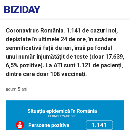
Coronavirus România. 1.141 de cazuri noi,
depistate în ultimele 24 de ore, în scădere
semnificativă față de ieri, însă pe fondul
unui număr înjumătățit de teste (doar 17.639,
6,5% pozitive). La ATI sunt 1.121 de pacienți,
dintre care doar 108 vaccinați.
acum 5 ani