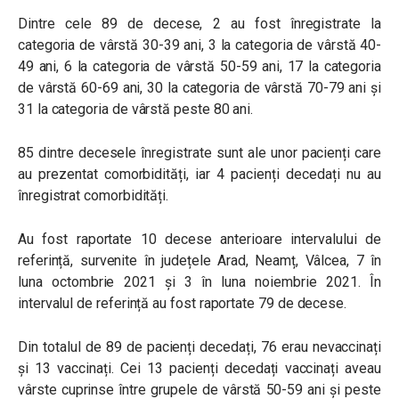
Dintre cele 89 de decese, 2 au fost înregistrate la
categoria de vârstă 30-39 ani, 3 la categoria de vârstă 40-
49 ani, 6 la categoria de vârstă 50-59 ani, 17 la categoria
de vârstă 60-69 ani, 30 la categoria de vârstă 70-79 ani și
31 la categoria de vârstă peste 80 ani.
85 dintre decesele înregistrate sunt ale unor pacienți care
au prezentat comorbidități, iar 4 pacienți decedați nu au
înregistrat comorbidități.
Au fost raportate 10 decese anterioare intervalului de
referință, survenite în județele Arad, Neamț, Vâlcea, 7 în
luna octombrie 2021 și 3 în luna noiembrie 2021. În
intervalul de referință au fost raportate 79 de decese.
Din totalul de 89 de pacienți decedați, 76 erau nevaccinați
și 13 vaccinați. Cei 13 pacienți decedați vaccinați aveau
vârste cuprinse între grupele de vârstă 50-59 ani și peste