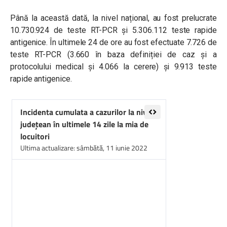
Până la această dată, la nivel național, au fost prelucrate
10.730.924 de teste RT-PCR și 5.306.112 teste rapide
antigenice. În ultimele 24 de ore au fost efectuate 7.726 de
teste RT-PCR (3.660 în baza definiției de caz și a
protocolului medical și 4.066 la cerere) și 9.913 teste
rapide antigenice.