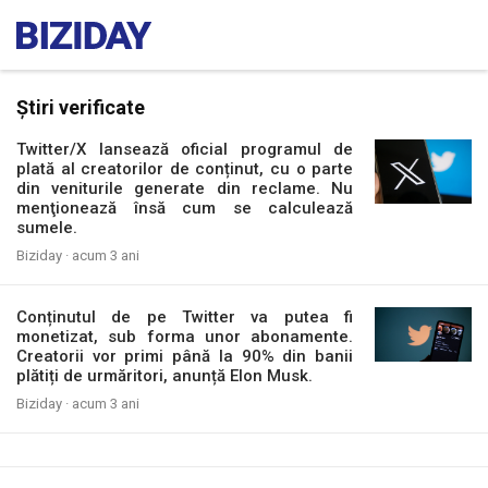
Știri verificate
Twitter/X lansează oficial programul de
plată al creatorilor de conținut, cu o parte
din veniturile generate din reclame. Nu
menţionează însă cum se calculează
sumele.
Biziday ·
acum 3 ani
Conținutul de pe Twitter va putea fi
monetizat, sub forma unor abonamente.
Creatorii vor primi până la 90% din banii
plătiți de urmăritori, anunță Elon Musk.
Biziday ·
acum 3 ani