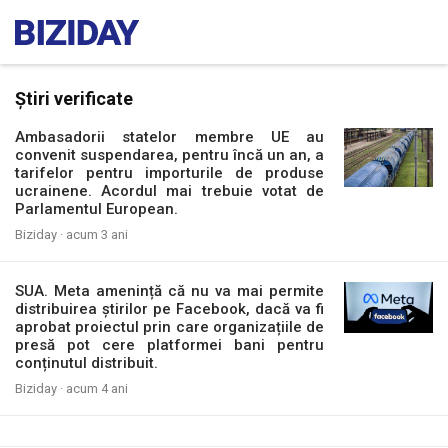
Știri verificate
Ambasadorii statelor membre UE au
convenit suspendarea, pentru încă un an, a
tarifelor pentru importurile de produse
ucrainene. Acordul mai trebuie votat de
Parlamentul European.
Biziday ·
acum 3 ani
SUA. Meta amenință că nu va mai permite
distribuirea știrilor pe Facebook, dacă va fi
aprobat proiectul prin care organizațiile de
presă pot cere platformei bani pentru
conținutul distribuit.
Biziday ·
acum 4 ani