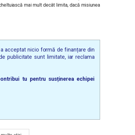
 cheltuiască mai mult decât limita, dacă misiunea
u a acceptat nicio formă de finanțare din
e publicitate sunt limitate, iar reclama
ontribui tu pentru susținerea echipei