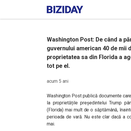
Washington Post: De când a păr
guvernului american 40 de mii d
proprietatea sa din Florida a ag
tot pe el.
acum 5 ani
Washington Post publică documente care ar
la proprietățile președintelui Trump p
(Florida) mai mult de o săptămână, înaint
perioada de vară. Nu este clar dacă a co
mai.