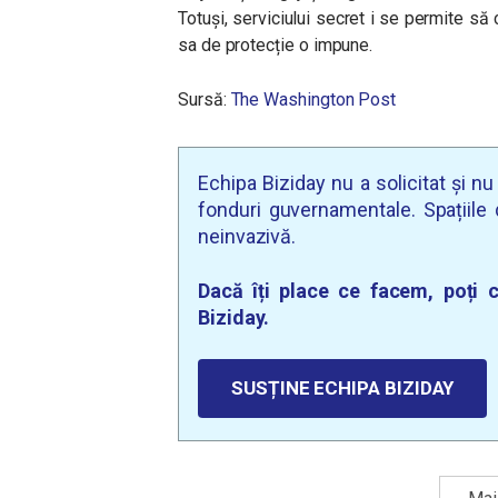
Totuși, serviciului secret i se permite să
sa de protecție o impune.
Sursă:
The Washington Post
Echipa Biziday nu a solicitat și n
fonduri guvernamentale. Spațiile d
neinvazivă.
Dacă îți place ce facem, poți c
Biziday.
SUSȚINE ECHIPA BIZIDAY