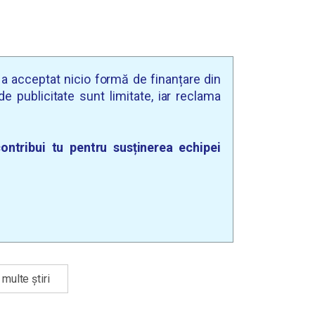
u a acceptat nicio formă de finanțare din
e publicitate sunt limitate, iar reclama
ontribui tu pentru susținerea echipei
multe știri