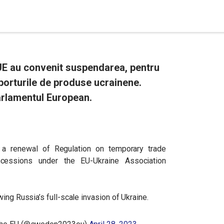
E au convenit suspendarea, pentru
mporturile de produse ucrainene.
arlamentul European.
a renewal of Regulation on temporary trade
oncessions under the EU-Ukraine Association
ing Russia’s full-scale invasion of Ukraine.