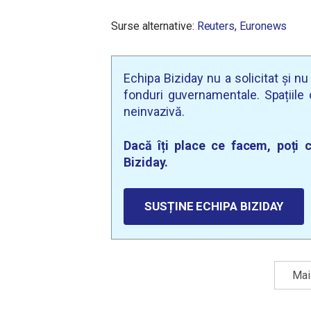
Surse alternative:
Reuters
,
Euronews
Echipa Biziday nu a solicitat și n
fonduri guvernamentale. Spațiile d
neinvazivă.
Dacă îți place ce facem, poți c
Biziday.
SUSȚINE ECHIPA BIZIDAY
Mai 