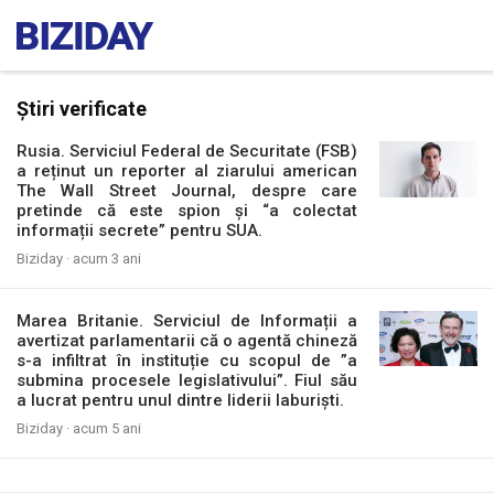
Știri verificate
Rusia. Serviciul Federal de Securitate (FSB)
a reținut un reporter al ziarului american
The Wall Street Journal, despre care
pretinde că este spion și “a colectat
informații secrete” pentru SUA.
Biziday ·
acum 3 ani
Marea Britanie. Serviciul de Informații a
avertizat parlamentarii că o agentă chineză
s-a infiltrat în instituție cu scopul de ”a
submina procesele legislativului”. Fiul său
a lucrat pentru unul dintre liderii laburiști.
Biziday ·
acum 5 ani