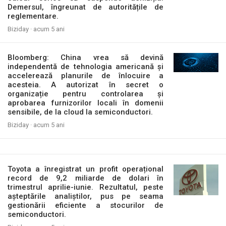
Demersul, îngreunat de autoritățile de
reglementare.
Biziday ·
acum 5 ani
Bloomberg: China vrea să devină
independentă de tehnologia americană și
accelerează planurile de înlocuire a
acesteia. A autorizat în secret o
organizație pentru controlarea și
aprobarea furnizorilor locali în domenii
sensibile, de la cloud la semiconductori.
Biziday ·
acum 5 ani
Toyota a înregistrat un profit operațional
record de 9,2 miliarde de dolari în
trimestrul aprilie-iunie. Rezultatul, peste
așteptările analiștilor, pus pe seama
gestionării eficiente a stocurilor de
semiconductori.