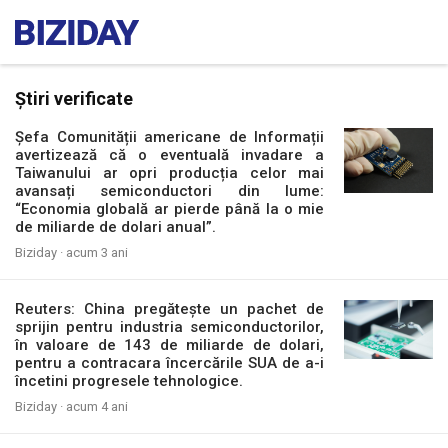
Știri verificate
Șefa Comunității americane de Informații
avertizează că o eventuală invadare a
Taiwanului ar opri producția celor mai
avansați semiconductori din lume:
“Economia globală ar pierde până la o mie
de miliarde de dolari anual”.
Biziday ·
acum 3 ani
Reuters: China pregătește un pachet de
sprijin pentru industria semiconductorilor,
în valoare de 143 de miliarde de dolari,
pentru a contracara încercările SUA de a-i
încetini progresele tehnologice.
Biziday ·
acum 4 ani