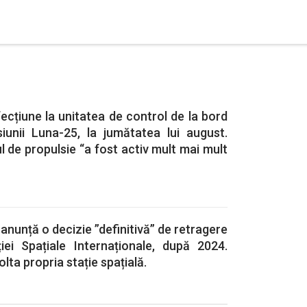
ecțiune la unitatea de control de la bord
iunii Luna-25, la jumătatea lui august.
l de propulsie “a fost activ mult mai mult
nunță o decizie ”definitivă” de retragere
ției Spațiale Internaționale, după 2024.
olta propria stație spațială.