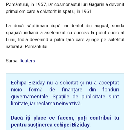
Pământului, în 1957, iar cosmonautul Iuri Gagarin a devenit
primul om care a călătorit în spațiu, în 1961.
La două săptămâni după incidentul din august, sonda
spațială indiană a aselenizat cu succes la polul sudic al
Lunii, India devenind a patra țară care ajunge pe satelitul
natural al Pământului.
Sursa:
Reuters
Echipa Biziday nu a solicitat și nu a acceptat
nicio formă de finanțare din fonduri
guvernamentale. Spațiile de publicitate sunt
limitate, iar reclama neinvazivă.
Dacă îți place ce facem, poți contribui tu
pentru susținerea echipei Biziday.