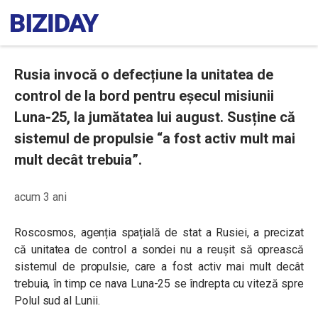
Rusia invocă o defecțiune la unitatea de
control de la bord pentru eșecul misiunii
Luna-25, la jumătatea lui august. Susține că
sistemul de propulsie “a fost activ mult mai
mult decât trebuia”.
acum 3 ani
Roscosmos, agenția spațială de stat a Rusiei, a precizat
că unitatea de control a sondei nu a reușit să oprească
sistemul de propulsie, care a fost activ mai mult decât
trebuia, în timp ce nava Luna-25 se îndrepta cu viteză spre
Polul sud al Lunii.