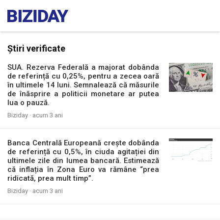
Știri verificate
SUA. Rezerva Federală a majorat dobânda
de referință cu 0,25%, pentru a zecea oară
în ultimele 14 luni. Semnalează că măsurile
de înăsprire a politicii monetare ar putea
lua o pauză.
Biziday ·
acum 3 ani
Banca Centrală Europeană crește dobânda
de referință cu 0,5%, în ciuda agitației din
ultimele zile din lumea bancară. Estimează
că inflația în Zona Euro va rămâne “prea
ridicată, prea mult timp”.
Biziday ·
acum 3 ani