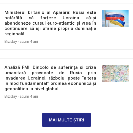
Ministerul britanic al Apărării: Rusia este
hotărâtă să forțeze Ucraina să-și
abandoneze cursul euro-atlantic și vrea în
continuare să își afirme propria dominație
regională.
Biziday ·
acum 4 ani
Analiză FMI: Dincolo de suferința și criza
umanitară provocate de Rusia prin
invadarea Ucrainei, războiul poate “altera
în mod fundamental” ordinea economică și
geopolitica la nivel global.
Biziday ·
acum 4 ani
MAI MULTE ȘTIRI