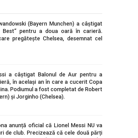
ewandowski (Bayern Munchen) a câștigat
e Best“ pentru a doua oară în carieră.
are pregătește Chelsea, desemnat cel
ssi a câștigat Balonul de Aur pentru a
ieră, în același an în care a cucerit Copa
ina. Podiumul a fost completat de Robert
rn) și Jorginho (Chelsea).
ona anunță oficial că Lionel Messi NU va
ri de club. Precizează că cele două părți