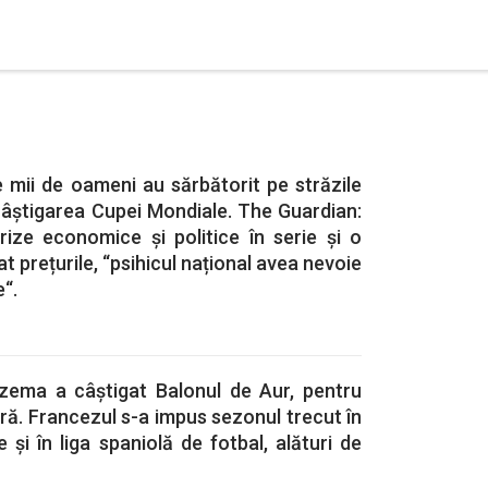
 mii de oameni au sărbătorit pe străzile
câștigarea Cupei Mondiale. The Guardian:
ize economice și politice în serie și o
at prețurile, “psihicul național avea nevoie
“.
zema a câștigat Balonul de Aur, pentru
eră. Francezul s-a impus sezonul trecut în
i în liga spaniolă de fotbal, alături de