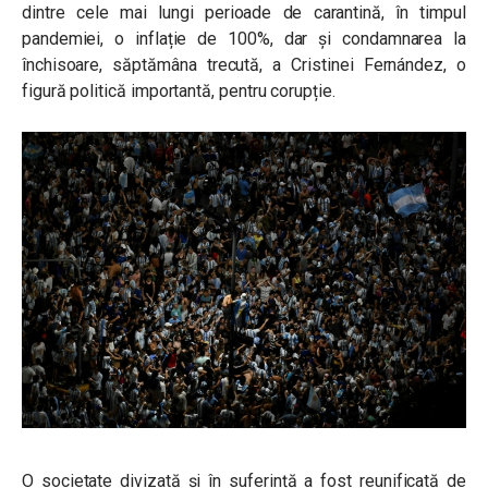
dintre cele mai lungi perioade de carantină, în timpul
pandemiei, o inflație de 100%, dar și condamnarea la
închisoare, săptămâna trecută, a Cristinei Fernández, o
figură politică importantă, pentru corupție.
O societate divizată și în suferință a fost reunificată de