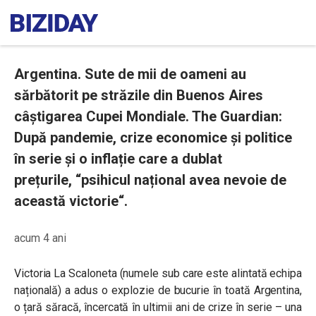
Argentina. Sute de mii de oameni au
sărbătorit pe străzile din Buenos Aires
câștigarea Cupei Mondiale. The Guardian:
După pandemie, crize economice și politice
în serie și o inflație care a dublat
prețurile, “psihicul național avea nevoie de
această victorie“.
acum 4 ani
Victoria La Scaloneta (numele sub care este alintată echipa
națională) a adus o explozie de bucurie în toată Argentina,
o țară săracă, încercată în ultimii ani de crize în serie – una