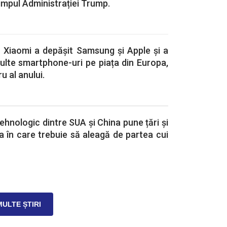
timpul Administrației Trump.
Xiaomi a depășit Samsung și Apple și a
ulte smartphone-uri pe piața din Europa,
ru al anului.
ehnologic dintre SUA și China pune țări și
ia în care trebuie să aleagă de partea cui
MULTE ȘTIRI