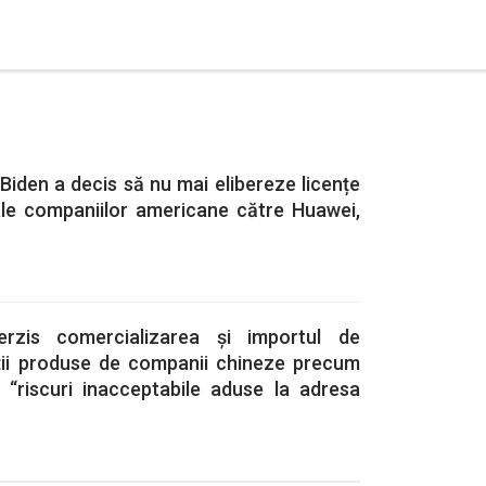
 Biden a decis să nu mai elibereze licențe
ale companiilor americane către Huawei,
erzis comercializarea și importul de
ii produse de companii chineze precum
“riscuri inacceptabile aduse la adresa