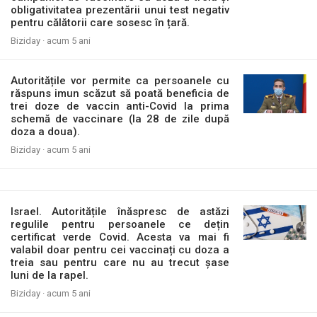
obligativitatea prezentării unui test negativ
pentru călătorii care sosesc în țară.
Biziday ·
acum 5 ani
Autoritățile vor permite ca persoanele cu
răspuns imun scăzut să poată beneficia de
trei doze de vaccin anti-Covid la prima
schemă de vaccinare (la 28 de zile după
doza a doua).
Biziday ·
acum 5 ani
Israel. Autoritățile înăspresc de astăzi
regulile pentru persoanele ce dețin
certificat verde Covid. Acesta va mai fi
valabil doar pentru cei vaccinați cu doza a
treia sau pentru care nu au trecut șase
luni de la rapel.
Biziday ·
acum 5 ani