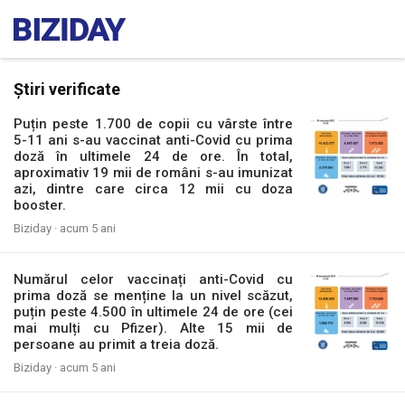
Știri verificate
Puțin peste 1.700 de copii cu vârste între
5-11 ani s-au vaccinat anti-Covid cu prima
doză în ultimele 24 de ore. În total,
aproximativ 19 mii de români s-au imunizat
azi, dintre care circa 12 mii cu doza
booster.
Biziday ·
acum 5 ani
Numărul celor vaccinați anti-Covid cu
prima doză se menține la un nivel scăzut,
puțin peste 4.500 în ultimele 24 de ore (cei
mai mulți cu Pfizer). Alte 15 mii de
persoane au primit a treia doză.
Biziday ·
acum 5 ani