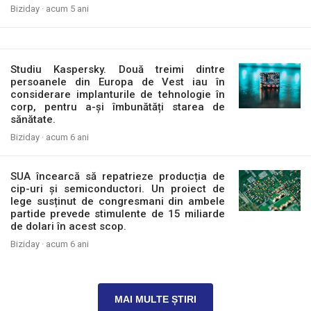
Biziday ·
acum 5 ani
Studiu Kaspersky. Două treimi dintre
persoanele din Europa de Vest iau în
considerare implanturile de tehnologie în
corp, pentru a-și îmbunătăți starea de
sănătate.
Biziday ·
acum 6 ani
SUA încearcă să repatrieze producția de
cip-uri și semiconductori. Un proiect de
lege susținut de congresmani din ambele
partide prevede stimulente de 15 miliarde
de dolari în acest scop.
Biziday ·
acum 6 ani
MAI MULTE ȘTIRI