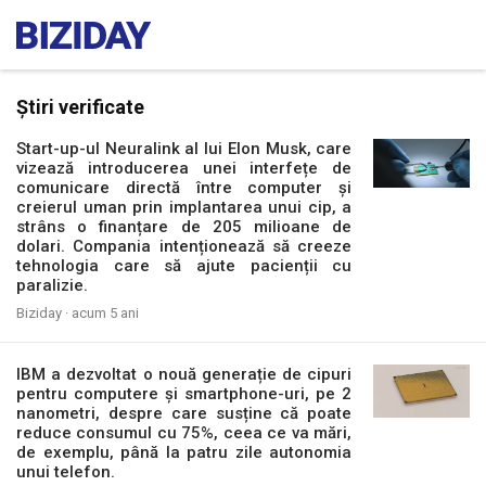
Știri verificate
Start-up-ul Neuralink al lui Elon Musk, care
vizează introducerea unei interfețe de
comunicare directă între computer și
creierul uman prin implantarea unui cip, a
strâns o finanțare de 205 milioane de
dolari. Compania intenționează să creeze
tehnologia care să ajute pacienții cu
paralizie.
Biziday ·
acum 5 ani
IBM a dezvoltat o nouă generație de cipuri
pentru computere și smartphone-uri, pe 2
nanometri, despre care susține că poate
reduce consumul cu 75%, ceea ce va mări,
de exemplu, până la patru zile autonomia
unui telefon.