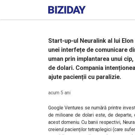
Start-up-ul Neuralink al lui El
unei interfețe de comunicare di
uman prin implantarea unui cip,
de dolari. Compania intențione
ajute pacienții cu paralizie.
acum 5 ani
Google Ventures se numără printre investi
de milioane de dolari este, de departe, 
acest domeniu. Cu banii respectivi, Neurali
creierul pacienților tetraplegici (care sufe