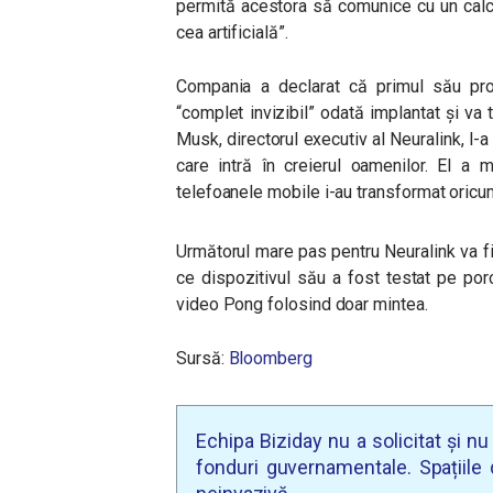
permită acestora să comunice cu un calcul
cea artificială”.
Compania a declarat că primul său pr
“complet invizibil” odată implantat și va
Musk, directorul executiv al Neuralink, l-a 
care intră în creierul oamenilor. El a 
telefoanele mobile i-au transformat oricu
Următorul mare pas pentru Neuralink va fi
ce dispozitivul său a fost testat pe por
video Pong folosind doar mintea.
Sursă:
Bloomberg
Echipa Biziday nu a solicitat și n
fonduri guvernamentale. Spațiile d