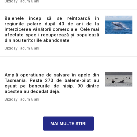
Biziday ·
acum 6 ani
Balenele încep să se reîntoarcă în
regiunile polare după 40 de ani de la
interzicerea vânătorii comerciale. Cele mai
afectate specii recuperează și populează
din nou teritoriile abandonate.
Biziday ·
acum 6 ani
Amplă operațiune de salvare în apele din
Tasmania. Peste 270 de balene-pilot au
eșuat pe bancurile de nisip. 90 dintre
acestea au decedat deja.
Biziday ·
acum 6 ani
MAI MULTE ȘTIRI