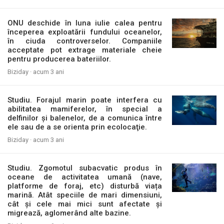
ONU deschide în luna iulie calea pentru
începerea exploatării fundului oceanelor,
în ciuda controverselor. Companiile
acceptate pot extrage materiale cheie
pentru producerea bateriilor.
Biziday ·
acum 3 ani
Studiu. Forajul marin poate interfera cu
abilitatea mamiferelor, în special a
delfinilor și balenelor, de a comunica între
ele sau de a se orienta prin ecolocaţie.
Biziday ·
acum 3 ani
Studiu. Zgomotul subacvatic produs în
oceane de activitatea umană (nave,
platforme de foraj, etc) disturbă viața
marină. Atât speciile de mari dimensiuni,
cât și cele mai mici sunt afectate și
migrează, aglomerând alte bazine.