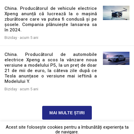
China. Producătorul de vehicule electrice
Xpeng anunță că lucrează la o mașină
zburătoare care va putea fi condusă și pe
șosele. Compania plănuiește lansarea sa
în 2024.
Biziday ·
acum 5 ani
China. Producătorul de automobile
electrice Xpeng a scos la vânzare noua
versiune a modelului P5, la un preț de doar
21 de mii de euro, la câteva zile după ce
Tesla anunțase o versiune mai ieftină a
Modelului Y.
Biziday ·
acum 5 ani
MAI MULTE ȘTIRI
Acest site foloseşte cookies pentru a îmbunătăți experiența ta
de navigare.