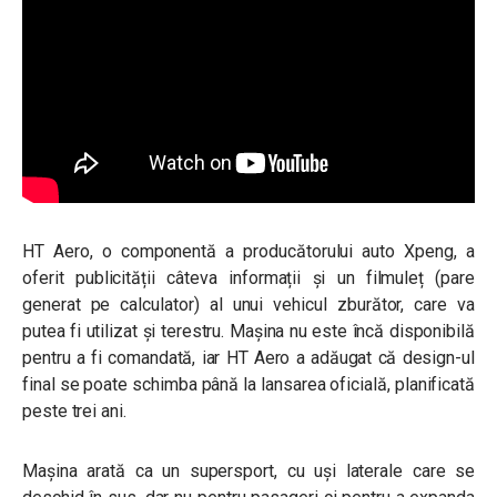
HT Aero, o componentă a producătorului auto Xpeng, a
oferit publicității câteva informații și un filmuleț (pare
generat pe calculator) al unui vehicul zburător, care va
putea fi utilizat și terestru. Mașina nu este încă disponibilă
pentru a fi comandată, iar HT Aero a adăugat că design-ul
final se poate schimba până la lansarea oficială, planificată
peste trei ani.
Mașina arată ca un supersport, cu uși laterale care se