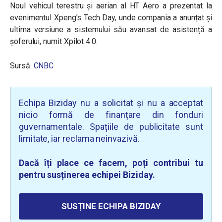
Noul vehicul terestru și aerian al HT Aero a prezentat la
evenimentul Xpeng’s Tech Day, unde compania a anunțat și
ultima versiune a sistemului său avansat de asistență a
șoferului, numit Xpilot 4.0.
Sursă:
CNBC
Echipa Biziday nu a solicitat și nu a acceptat
nicio formă de finanțare din fonduri
guvernamentale. Spațiile de publicitate sunt
limitate, iar reclama neinvazivă.
Dacă îți place ce facem, poți contribui tu
pentru susținerea echipei Biziday.
SUSȚINE ECHIPA BIZIDAY