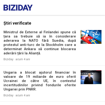
Știri verificate
Ministrul de Externe al Finlandei spune că
țara sa trebuie să ia în considerare
aderarea la NATO fără Suedia, după
protestul anti-turc de la Stockholm care a
determinat Ankara să continue blocarea
aderării țării la Alianță.
Biziday ·
acum 4 ani
Ungaria a blocat ajutorul financiar în
valoare de 19 miliarde de euro oferit
Ucrainei de către UE, în contextul
incertitudinilor privind fondurile oferite
Ungariei prin PNRR.
Biziday ·
acum 4 ani