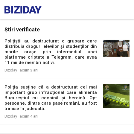
Știri verificate
Polițiștii au destructurat o grupare care
distribuia droguri elevilor și studenților din
marile orașe prin intermediul unei
platforme criptate a Telegram, care avea
11 mii de membri activi.
Biziday ·
acum 3 ani
Poliția susține că a destructurat cel mai
important grup infracțional care alimenta
Bucureștiul cu cocaină și heroină. Opt
persoane, dintre care șase români, au fost
trimise în judecată.
Biziday ·
acum 4 ani