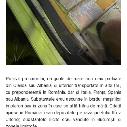
Potrivit procurorilor, drogurile de mare risc erau preluate
din Olanda sau Albania, și ulterior transportate în alte țări,
cu preponderență în România, dar și Italia, Franța, Spania
sau Albania. Substanțele erau ascunse în bordul mașinilor,
în plafon sau în zona în care se află frâna de mână. Odată
ajunse în România, erau depozitate pe raza județului Ilfov.
Ulterior, substanțele ilicite erau vândute în București și
zonele limitrofe.