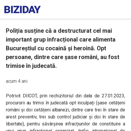
Poliția susține că a destructurat cel mai
important grup infracțional care alimenta
Bucureștiul cu cocaină și heroină. Opt
persoane, dintre care șase români, au fost
trimise în judecată.
acum 4 ani
Potrivit DIICOT, prin rechizitoriul din data de 27.01.2023,
procurorii au trimis în judecată opt inculpați (șase cetățeni
români și doi cetățeni albanezi, dintre care trei în stare de
arest preventiv, trei sub control judiciar și doi în stare de
libertate), pentru săvârșirea infracțiunilor de constituire a
unui grup infracțional organizat, trafic internațional de