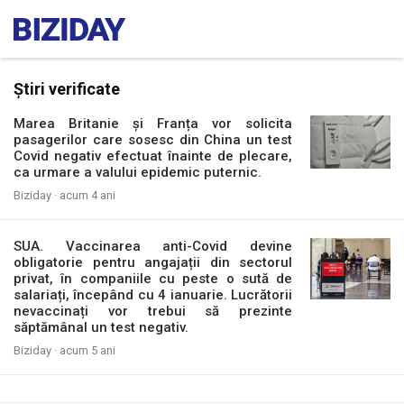
Știri verificate
Marea Britanie și Franța vor solicita
pasagerilor care sosesc din China un test
Covid negativ efectuat înainte de plecare,
ca urmare a valului epidemic puternic.
Biziday ·
acum 4 ani
SUA. Vaccinarea anti-Covid devine
obligatorie pentru angajații din sectorul
privat, în companiile cu peste o sută de
salariați, începând cu 4 ianuarie. Lucrătorii
nevaccinați vor trebui să prezinte
săptămânal un test negativ.
Biziday ·
acum 5 ani