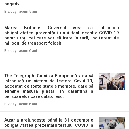
negativ.
Biziday ·
acum 5 ani
Marea Britanie. Guvernul vrea să introducă
obligativitatea prezentării unui test negativ COVID-19
pentru toți cei care vor să intre în țară, indiferent de
mijlocul de transport folosit.
Biziday ·
acum 6 ani
The Telegraph: Comisia Europeană vrea să
introducă un sistem de testare Covid-19,
acceptat de toate statele membre, care să
elimine măsura plasării în carantină a
persoanelor care călătoresc.
Biziday ·
acum 6 ani
Austria prelungește până la 31 decembrie
obligativitatea prezentării testului COVID la