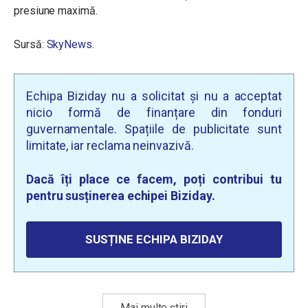
presiune maximă.
Sursă:
SkyNews
.
Echipa Biziday nu a solicitat și nu a acceptat
nicio formă de finanțare din fonduri
guvernamentale. Spațiile de publicitate sunt
limitate, iar reclama neinvazivă.
Dacă îți place ce facem, poți contribui tu
pentru susținerea echipei Biziday.
SUSȚINE ECHIPA BIZIDAY
Mai multe știri