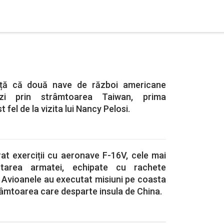
ță că două nave de război americane
zi prin strâmtoarea Taiwan, prima
 fel de la vizita lui Nancy Pelosi.
at exerciții cu aeronave F-16V, cele mai
tarea armatei, echipate cu rachete
 Avioanele au executat misiuni pe coasta
trâmtoarea care desparte insula de China.