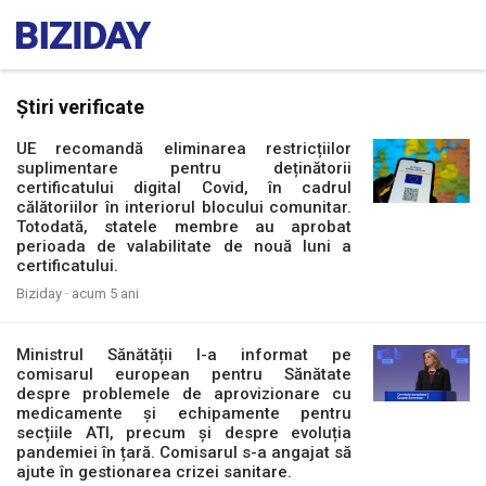
Știri verificate
UE recomandă eliminarea restricțiilor
suplimentare pentru deținătorii
certificatului digital Covid, în cadrul
călătoriilor în interiorul blocului comunitar.
Totodată, statele membre au aprobat
perioada de valabilitate de nouă luni a
certificatului.
Biziday ·
acum 5 ani
Ministrul Sănătății l-a informat pe
comisarul european pentru Sănătate
despre problemele de aprovizionare cu
medicamente și echipamente pentru
secțiile ATI, precum și despre evoluția
pandemiei în țară. Comisarul s-a angajat să
ajute în gestionarea crizei sanitare.