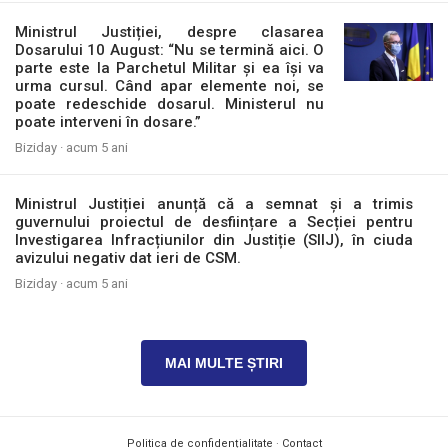
Ministrul Justiției, despre clasarea
Dosarului 10 August: “Nu se termină aici. O
parte este la Parchetul Militar și ea își va
urma cursul. Când apar elemente noi, se
poate redeschide dosarul. Ministerul nu
poate interveni în dosare.”
Biziday ·
acum 5 ani
Ministrul Justiției anunță că a semnat și a trimis
guvernului proiectul de desființare a Secției pentru
Investigarea Infracțiunilor din Justiție (SIIJ), în ciuda
avizului negativ dat ieri de CSM.
Biziday ·
acum 5 ani
MAI MULTE ȘTIRI
Politica de confidențialitate
·
Contact