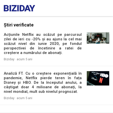
Știri verificate
Acțiunile Netflix au scăzut pe parcursul
zilei de ieri cu -20% și au ajuns la cel mai
scăzut nivel din iunie 2020, pe fondul
perspectivei de încetinire a ratei de
creștere a numărului de abonați.
Biziday ·
acum 5 ani
Analiză FT. Cu o creștere exponențială în
pandemie, Netflix pierde teren în fața
Disney și HBO. De la începutul anului, a
câștigat doar 4 milioane de abonați, la
nivel mondial, mult sub nivelul prognozat.
Biziday ·
acum 5 ani