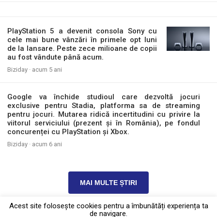
PlayStation 5 a devenit consola Sony cu
cele mai bune vânzări în primele opt luni
de la lansare. Peste zece milioane de copii
au fost vândute până acum.
Biziday ·
acum 5 ani
Google va închide studioul care dezvoltă jocuri
exclusive pentru Stadia, platforma sa de streaming
pentru jocuri. Mutarea ridică incertitudini cu privire la
viitorul serviciului (prezent și în România), pe fondul
concurenței cu PlayStation și Xbox.
Biziday ·
acum 6 ani
MAI MULTE ȘTIRI
Acest site foloseşte cookies pentru a îmbunătăți experiența ta
de navigare.