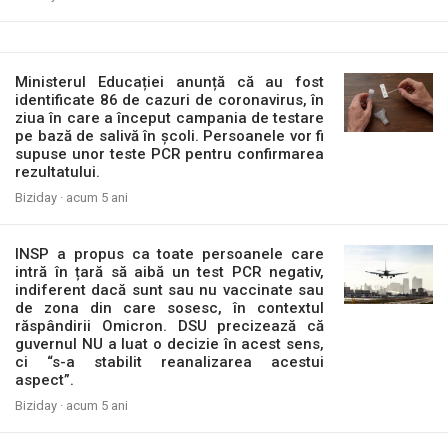
Ministerul Educației anunță că au fost
identificate 86 de cazuri de coronavirus, în
ziua în care a început campania de testare
pe bază de salivă în școli. Persoanele vor fi
supuse unor teste PCR pentru confirmarea
rezultatului.
Biziday ·
acum 5 ani
INSP a propus ca toate persoanele care
intră în țară să aibă un test PCR negativ,
indiferent dacă sunt sau nu vaccinate sau
de zona din care sosesc, în contextul
răspândirii Omicron. DSU precizează că
guvernul NU a luat o decizie în acest sens,
ci “s-a stabilit reanalizarea acestui
aspect”.
Biziday ·
acum 5 ani