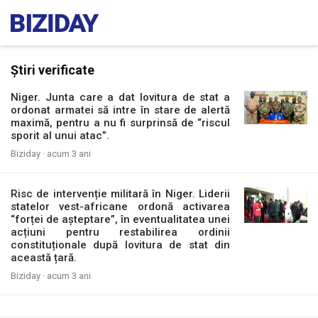
Știri verificate
Niger. Junta care a dat lovitura de stat a
ordonat armatei să intre în stare de alertă
maximă, pentru a nu fi surprinsă de “riscul
sporit al unui atac”.
Biziday ·
acum 3 ani
Risc de intervenție militară în Niger. Liderii
statelor vest-africane ordonă activarea
“forței de așteptare”, în eventualitatea unei
acțiuni pentru restabilirea ordinii
constituționale după lovitura de stat din
această țară.
Biziday ·
acum 3 ani