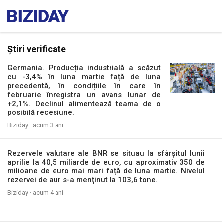
Știri verificate
Germania. Producția industrială a scăzut
cu -3,4% în luna martie față de luna
precedentă, în condițiile în care în
februarie înregistra un avans lunar de
+2,1%. Declinul alimentează teama de o
posibilă recesiune.
Biziday ·
acum 3 ani
Rezervele valutare ale BNR se situau la sfârșitul lunii
aprilie la 40,5 miliarde de euro, cu aproximativ 350 de
milioane de euro mai mari față de luna martie. Nivelul
rezervei de aur s-a menţinut la 103,6 tone.
Biziday ·
acum 4 ani