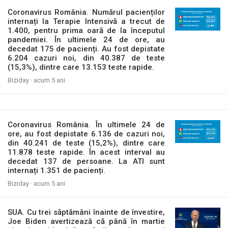
Coronavirus România. Numărul pacienților
internați la Terapie Intensivă a trecut de
1.400, pentru prima oară de la începutul
pandemiei. În ultimele 24 de ore, au
decedat 175 de pacienți. Au fost depistate
6.204 cazuri noi, din 40.387 de teste
(15,3%), dintre care 13.153 teste rapide.
Biziday ·
acum 5 ani
Coronavirus România. În ultimele 24 de
ore, au fost depistate 6.136 de cazuri noi,
din 40.241 de teste (15,2%), dintre care
11.878 teste rapide. În acest interval au
decedat 137 de persoane. La ATI sunt
internați 1.351 de pacienți.
Biziday ·
acum 5 ani
SUA. Cu trei săptămâni înainte de învestire,
Joe Biden avertizează că până în martie