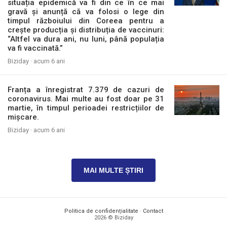
situația epidemică va fi din ce în ce mai
gravă și anunță că va folosi o lege din
timpul războiului din Coreea pentru a
crește producția și distribuția de vaccinuri:
“Altfel va dura ani, nu luni, până populația
va fi vaccinată.”
Biziday ·
acum 6 ani
Franța a înregistrat 7.379 de cazuri de
coronavirus. Mai multe au fost doar pe 31
martie, în timpul perioadei restricțiilor de
mișcare.
Biziday ·
acum 6 ani
MAI MULTE ȘTIRI
Politica de confidențialitate
·
Contact
2026 © Biziday