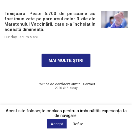
Timișoara. Peste 6.700 de persoane au
fost imunizate pe parcursul celor 3 zile ale
Maratonului Vaccinării, care s-a încheiat în
această dimineață.
Biziday ·
acum 5 ani
MAI MULTE ȘTIRI
Politica de confidențialitate
·
Contact
2026 © Biziday
Acest site foloseşte cookies pentru a îmbunătăți experiența ta
de navigare.
Accept
Refuz